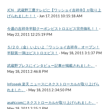
JCN 武蔵野三鷹テレビに【ワッショイ吉祥寺】が取り上
げられました！！
- Jun 17, 2011 10:15:18 AM
今週の吉祥寺半額クーポンビストロエピス完売御礼！！
-
May 22, 2011 12:25:19 PM
５/２０（金）いよいよ「ワッショイ吉祥寺」オープン！
半額第一弾はビストロエピス！
- May 18, 2011 3:1:37 PM
武蔵野プレスにインタビュー記事が掲載されました。
-
May 18, 2011 2:46:8 PM
Infoseek 楽天 ニュースにネクストローカルが取り上げら
れました。
- May 18, 2011 2:34:50 PM
asahi.comにネクストローカルが取り上げられました。
-
May 18, 2011 2:25:1 PM