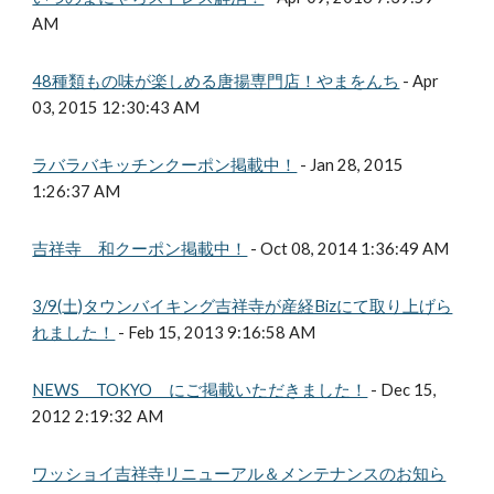
AM
48種類もの味が楽しめる唐揚専門店！やまをんち
- Apr
03, 2015 12:30:43 AM
ラバラバキッチンクーポン掲載中！
- Jan 28, 2015
1:26:37 AM
吉祥寺 和クーポン掲載中！
- Oct 08, 2014 1:36:49 AM
3/9(土)タウンバイキング吉祥寺が産経Bizにて取り上げら
れました！
- Feb 15, 2013 9:16:58 AM
NEWS TOKYO にご掲載いただきました！
- Dec 15,
2012 2:19:32 AM
ワッショイ吉祥寺リニューアル＆メンテナンスのお知ら