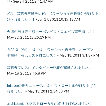
せ
- Sep 24, 2011 2:41:47 AM
JCN 武蔵野三鷹テレビに【ワッショイ吉祥寺】が取り上
げられました！！
- Jun 17, 2011 10:15:18 AM
今週の吉祥寺半額クーポンビストロエピス完売御礼！！
-
May 22, 2011 12:25:19 PM
５/２０（金）いよいよ「ワッショイ吉祥寺」オープン！
半額第一弾はビストロエピス！
- May 18, 2011 3:1:37 PM
武蔵野プレスにインタビュー記事が掲載されました。
-
May 18, 2011 2:46:8 PM
Infoseek 楽天 ニュースにネクストローカルが取り上げら
れました。
- May 18, 2011 2:34:50 PM
asahi.comにネクストローカルが取り上げられました。
-