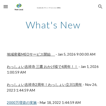
Skip to main content
Skip to navigation
What's New
地域密着MEOサービス開始
-
Jan
5
, 202
6
9
:
00
:
00
AM
わっしょい吉祥寺 三鷹 おかげ様で4周年！！
- Jan 1, 2026
1:00:59 AM
わっしょい吉祥寺2周年！わっしょい立川1周年
- Nov 26,
2023 1:44:59 AM
2000万増資の実施
- Mar 18, 2022 1:44:59 AM