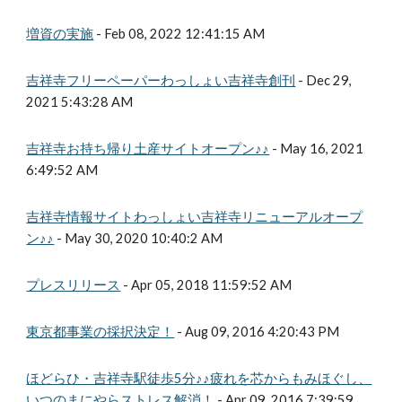
増資の実施
- Feb 08, 2022 12:41:15 AM
吉祥寺フリーペーパーわっしょい吉祥寺創刊
- Dec 29,
2021 5:43:28 AM
吉祥寺お持ち帰り土産サイトオープン♪♪
- May 16, 2021
6:49:52 AM
吉祥寺情報サイトわっしょい吉祥寺リニューアルオープ
ン♪♪
- May 30, 2020 10:40:2 AM
プレスリリース
- Apr 05, 2018 11:59:52 AM
東京都事業の採択決定！
- Aug 09, 2016 4:20:43 PM
ほどらひ・吉祥寺駅徒歩5分♪♪疲れを芯からもみほぐし、
いつのまにやらストレス解消！
- Apr 09, 2016 7:39:59