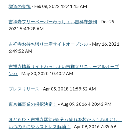
増資の実施
- Feb 08, 2022 12:41:15 AM
吉祥寺フリーペーパーわっしょい吉祥寺創刊
- Dec 29,
2021 5:43:28 AM
吉祥寺お持ち帰り土産サイトオープン♪♪
- May 16, 2021
6:49:52 AM
吉祥寺情報サイトわっしょい吉祥寺リニューアルオープ
ン♪♪
- May 30, 2020 10:40:2 AM
プレスリリース
- Apr 05, 2018 11:59:52 AM
東京都事業の採択決定！
- Aug 09, 2016 4:20:43 PM
ほどらひ・吉祥寺駅徒歩5分♪♪疲れを芯からもみほぐし、
いつのまにやらストレス解消！
- Apr 09, 2016 7:39:59