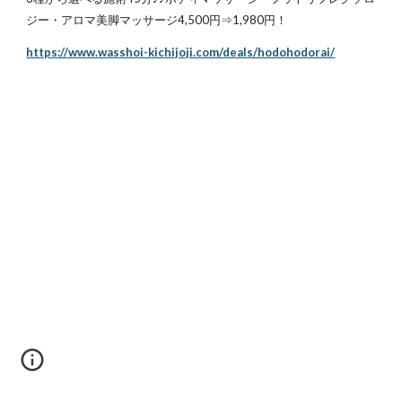
ジー・アロマ美脚マッサージ4,500円⇒1,980円！
https://www.wasshoi-kichijoji.com/deals/hodohodorai/