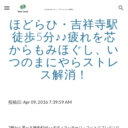
Skip to main content
Skip to navigation
ほどらひ・吉祥寺駅
徒歩5分♪♪疲れを芯
からもみほぐし、い
つのまにやらストレ
ス解消！
投稿日: Apr 09, 2016 7:39:59 AM
3種から選べる施術45分♪♪ボディマッサージ・フットリフレクソロ