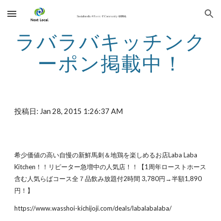
Skip to main content
Skip to navigation
ラバラバキッチンク
ーポン掲載中！
投稿日: Jan 28, 2015 1:26:37 AM
希少価値の高い自慢の新鮮馬刺＆地鶏を楽しめるお店Laba Laba
Kitchen！！リピーター急増中の人気店！！【1周年ローストホース
含む人気らばコース全７品飲み放題付2時間 3,780円→半額1,890
円！】
https://www.wasshoi-kichijoji.com/deals/labalabalaba/